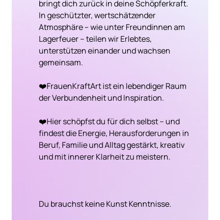
bringt dich zurück in deine Schöpferkraft. 
In geschützter, wertschätzender 
Atmosphäre – wie unter Freundinnen am 
Lagerfeuer – teilen wir Erlebtes, 
unterstützen einander und wachsen 
gemeinsam.

❤️FrauenKraftArt ist ein lebendiger Raum 
der Verbundenheit und Inspiration.

❤️Hier schöpfst du für dich selbst – und 
findest die Energie, Herausforderungen in 
Beruf, Familie und Alltag gestärkt, kreativ 
und mit innerer Klarheit zu meistern.

Du brauchst keine Kunst Kenntnisse.
