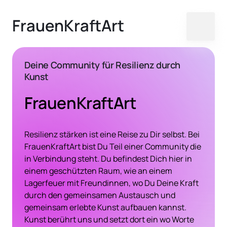
FrauenKraftArt
Deine Community für Resilienz durch 
Kunst
FrauenKraftArt
Resilienz stärken ist eine Reise zu Dir selbst. Bei 
FrauenKraftArt bist Du Teil einer Community die 
in Verbindung steht. Du befindest Dich hier in 
einem geschützten Raum, wie an einem 
Lagerfeuer mit Freundinnen, wo Du Deine Kraft 
durch den gemeinsamen Austausch und 
gemeinsam erlebte Kunst aufbauen kannst. 
Kunst berührt uns und setzt dort ein wo Worte 