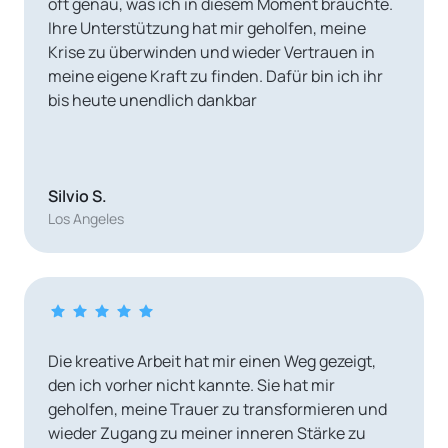
oft genau, was ich in diesem Moment brauchte. 
Ihre Unterstützung hat mir geholfen, meine 
Krise zu überwinden und wieder Vertrauen in 
meine eigene Kraft zu finden. Dafür bin ich ihr 
bis heute unendlich dankbar
Silvio S.
Los Angeles
Die kreative Arbeit hat mir einen Weg gezeigt, 
den ich vorher nicht kannte. Sie hat mir 
geholfen, meine Trauer zu transformieren und 
wieder Zugang zu meiner inneren Stärke zu 