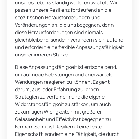
unseres Lebens ständig weiterentwickelt. Wir 
passen unsere Resilienz fortlaufend an die 
spezifischen Herausforderungen und 
Veränderungen an, die uns begegnen, denn 
diese Herausforderungen sind niemals 
gleichbleibend, sondern verändern sich laufend 
und erfordern eine flexible Anpassungsfähigkeit 
unserer inneren Stärke.
Diese Anpassungsfähigkeit ist entscheidend, 
um auf neue Belastungen und unerwartete 
Wendungen reagieren zu können. Es geht 
darum, aus jeder Erfahrung zu lernen, 
Strategien zu verfeinern und die eigene 
Widerstandsfähigkeit zu stärken, um auch 
zukünftigen Widrigkeiten mit größerer 
Gelassenheit und Effektivität begegnen zu 
können. Somit ist Resilienz keine feste 
Eigenschaft, sondern eine Fähigkeit, die durch 