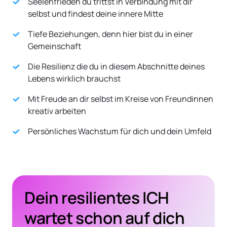
Seelenfrieden du trittst in Verbindung mit dir 
selbst und findest deine innere Mitte
Tiefe Beziehungen, denn hier bist du in einer 
Gemeinschaft
Die Resilienz die du in diesem Abschnitte deines 
Lebens wirklich brauchst
Mit Freude an dir selbst im Kreise von Freundinnen 
kreativ arbeiten
Persönliches Wachstum für dich und dein Umfeld
Dein resilientes ICH 
wartet schon auf dich