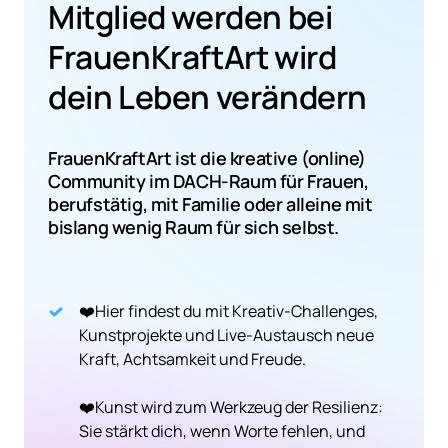
Mitglied werden bei 
FrauenKraftArt wird 
dein Leben verändern
FrauenKraftArt ist die kreative (online) 
Community im DACH-Raum für Frauen, 
berufstätig, mit Familie oder alleine mit 
bislang wenig Raum für sich selbst.
❤️Hier findest du mit Kreativ-Challenges, 
Kunstprojekte und Live-Austausch neue 
Kraft, Achtsamkeit und Freude.

❤️Kunst wird zum Werkzeug der Resilienz: 
Sie stärkt dich, wenn Worte fehlen, und 