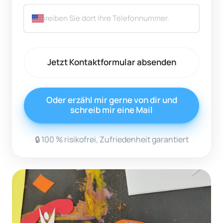
Jetzt Kontaktformular absenden
Oder erzähl mir gerne von dir und
schreib mir eine Mail
🔒 100 % risikofrei, Zufriedenheit garantiert