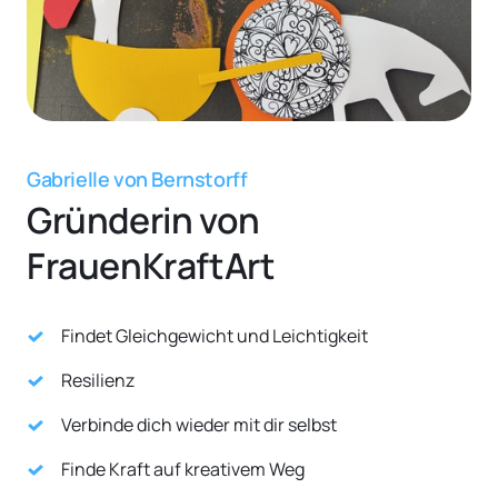
Gabrielle von Bernstorff
Gründerin von 
FrauenKraftArt
Findet Gleichgewicht und Leichtigkeit
Resilienz
Verbinde dich wieder mit dir selbst
Finde Kraft auf kreativem Weg