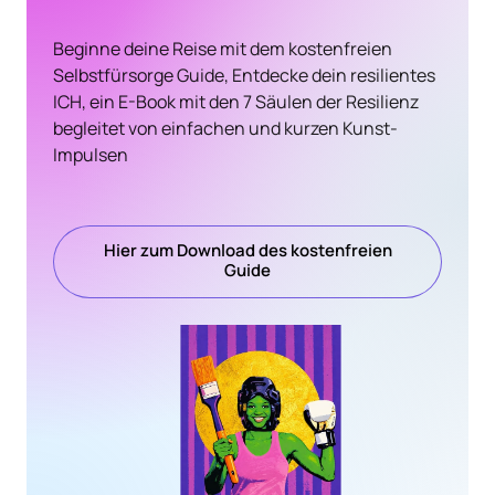
Beginne deine Reise mit dem kostenfreien 
Selbstfürsorge Guide, Entdecke dein resilientes 
ICH, ein E-Book mit den 7 Säulen der Resilienz 
begleitet von einfachen und kurzen Kunst-
Impulsen
Hier zum Download des kostenfreien
Guide