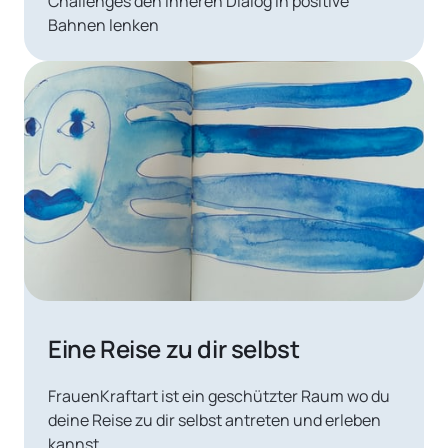
Challenges den inneren Dialog in positive 
Bahnen lenken
Eine Reise zu dir selbst
FrauenKraftart ist ein geschützter Raum wo du 
deine Reise zu dir selbst antreten und erleben 
kannst.